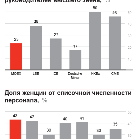
руководителей высшего звена,
Доля женщин от списочной численности
персонала,
%