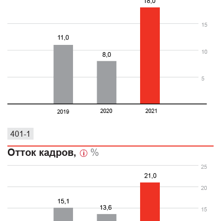
401-1
Отток кадров,
%