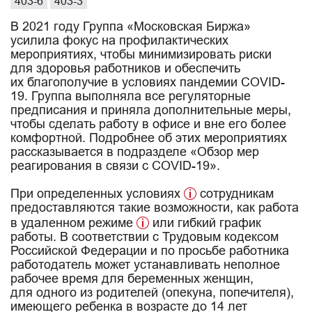
403-6
403-3
В 2021 году Группа «Московская Биржа»
усилила фокус на профилактических
мероприятиях, чтобы минимизировать риски
для здоровья работников и обеспечить
их благополучие в условиях пандемии COVID-
19. Группа выполняла все регуляторные
предписания и приняла дополнительные меры,
чтобы сделать работу в офисе и вне его более
комфортной. Подробнее об этих мероприятиях
рассказывается в подразделе «Обзор мер
реагирования в связи с COVID-19».
При определенных условиях
сотрудникам
предоставляются такие возможности, как работа
в удаленном режиме
или гибкий график
работы. В соответствии с Трудовым кодексом
Российской Федерации и по просьбе работника
работодатель может устанавливать неполное
рабочее время для беременных женщин,
для одного из родителей (опекуна, попечителя),
имеющего ребенка в возрасте до 14 лет