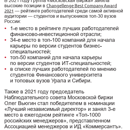
В 2021 году Группа «Московская Биржа» заняла
Changellenge Best Company Awаrd
высокие позиции в
2021
— рейтинге работодателей среди самой активной
аудитории — студентов и выпускников топ-30 вузов
России:
1-е место в рейтинге лучших работодателей
финансово-инвестиционной отрасли;
34-е место в топ-100 компаний для начала
карьеры по версии студентов бизнес-
специальностей;
топ-50 компаний для начала карьеры
по версии студентов ИТ-специальностей;
в списке лучших работодателей по мнению
студентов Финансового университета
и топовых вузов Урала и Сибири.
Также в 2021 году председатель
Наблюдательного совета Московской биржи
Олег Вьюгин стал победителем в номинации
«Лучший независимый директор» и занял 3-е
место в ежегодном рейтинге «Топ-1000
российских менеджеров», представленном
Ассоциацией менеджеров и ИД «Коммерсантъ».