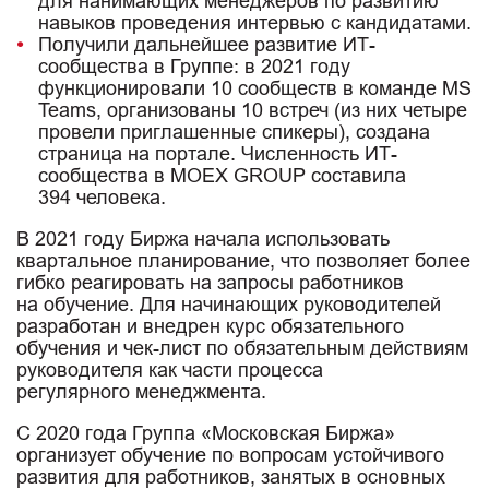
для нанимающих менеджеров по развитию
навыков проведения интервью с кандидатами.
Получили дальнейшее развитие ИТ-
сообщества в Группе: в 2021 году
функционировали 10 сообществ в команде MS
Teams, организованы 10 встреч (из них четыре
провели приглашенные спикеры), создана
страница на портале. Численность ИТ-
сообщества в MOEX GROUP составила
394 человека.
В 2021 году Биржа начала использовать
квартальное планирование, что позволяет более
гибко реагировать на запросы работников
на обучение. Для начинающих руководителей
разработан и внедрен курс обязательного
обучения и чек-лист по обязательным действиям
руководителя как части процесса
регулярного менеджмента.
С 2020 года Группа «Московская Биржа»
организует обучение по вопросам устойчивого
развития для работников, занятых в основных